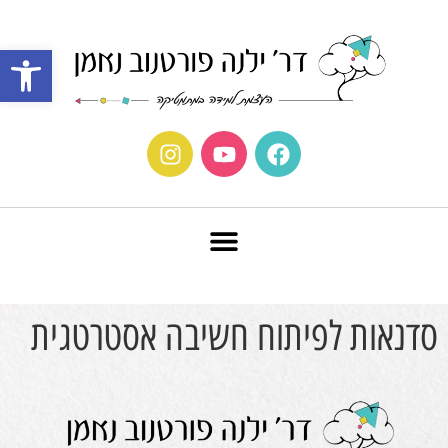
פתח סרגל נ
סדנאות לפיתוח חשיבה אסטרטגית