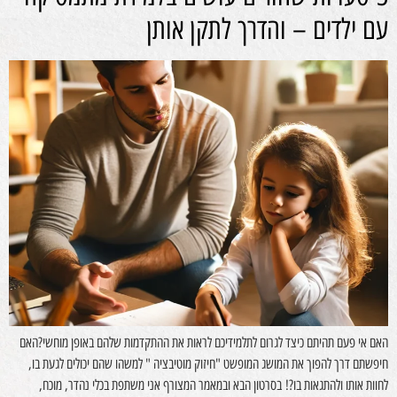
עם ילדים – והדרך לתקן אותן
האם אי פעם תהיתם כיצד לגרום לתלמידיכם לראות את ההתקדמות שלהם באופן מוחשי?האם
חיפשתם דרך להפוך את המושג המופשט "חיזוק מוטיבציה " למשהו שהם יכולים לגעת בו,
לחוות אותו ולהתגאות בו?! בסרטון הבא ובמאמר המצורף אני משתפת בכלי נהדר, מוכח,