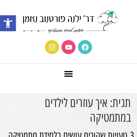
פתח סרגל נ
תגית:
איך עוזרים לילדים
במתמטיקה
3 טעויות שהורים עושים בלמידת מתמטיקה