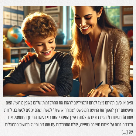
האם אי פעם תהיתם כיצד לגרום לתלמידיכם לראות את ההתקדמות שלהם באופן מוחשי? האם
חיפשתם דרך להפוך את המושג המופשט "צמיחה אישית" למשהו שהם יכולים לגעת בו, לחוות
אותו ולהתגאות בו? מפת דרכים להצלחה בעידן החינוכי המודרני בעולם החינוך המתמטי, אנו
מדברים רבות על פיתוח חשיבה גמישה, יכולת התמודדות עם אתגרים וחיזוק תחושת המסוגלות
של […]