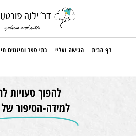
דף הבית
הגישה ועליי
בתי ספר ומיזמים חינ
להפוך טעויות לה
למידה-הסיפור של 