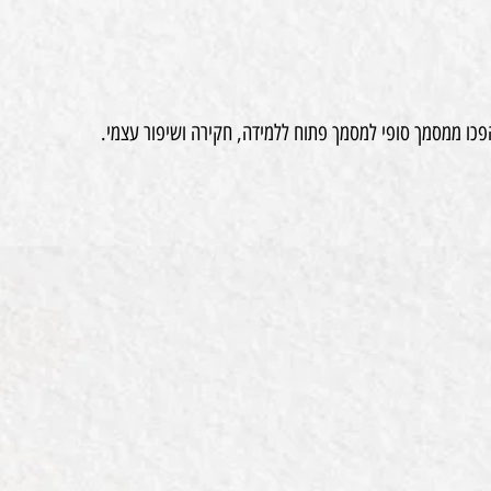
פכו ממסמך סופי למסמך פתוח ללמידה, חקירה ושיפור עצמי.