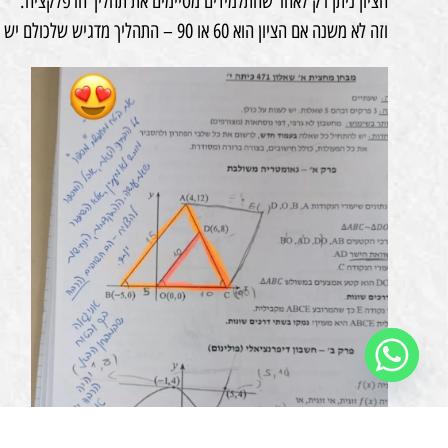
הציון ניתן רק לאחר שהתלמידים מסיימים את תהליך הרפלקציה.
וזה לא משנה אם הציון הוא 60 או 90 – התהליך מדגיש שלכולם יש מקום לצמוח וללמוד מהטעויות שלהם.